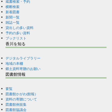
蔵書検索・予約
横断検索
新着図書
新聞一覧
雑誌一覧
貸出しの多い資料
予約の多い資料
ブックリスト
香川を知る
デジタルライブラリー
地域の本棚
郷土資料寄贈のお願い
図書館情報
要覧
図書館かがわ(館報）
資料の寄贈について
図書館例規集
図書館協議会