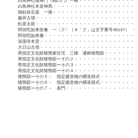
　　白鳥神社随身門（鶴の門）一棟・・・・・・・・・・・・・・・第
　　白鳥神社木造神馬・・・・・・・・・・・・・・・・・・・・・第
　　独鈷状石器　一個・・・・・・・・・・・・・・・・・・・・・第
　　藤井古墳・・・・・・・・・・・・・・・・・・・・・・・・・第
　　松原太鼓・・・・・・・・・・・・・・・・・・・・・・・・・第
　　阿弥陀如来坐像　一〔ク〕（＃「ク」は文字番号38137） ・・・
　　阿弥陀如来像・・・・・・・・・・・・・・・・・・・・・・・第
　　栄国寺本堂・・・・・・・・・・・・・・・・・・・・・・・・第
　　大日山古墳・・・・・・・・・・・・・・・・・・・・・・・・第
　　県指定文化財猪熊家住宅　三棟　通称猪熊邸・・・・・・・・・第
　　県指定文化財猪熊邸ーその２－・・・・・・・・・・・・・・・第
　　県指定文化財猪熊邸ーその３－・・・・・・・・・・・・・・・第
　　県指定文化財猪熊邸ーその４－・・・・・・・・・・・・・・・第
　　猪熊邸ーその５－　指定建造物の構造様式・・・・・・・・・・第
　　猪熊邸ーその６－　指定建造物の構造様式・・・・・・・・・・第
　　猪熊邸ーその７－　表門・・・・・・・・・・・・・・・・・・第