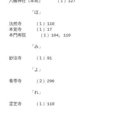
八幡神社（本島）　　　（１）127

　　　　　「ほ」

法然寺　　　（１）110

本覚寺　　　（１）17

本門寿院　　　（１）104, 110

　　　　　「み」

妙法寺　　　（１）91

　　　　　「よ」

養専寺　　　（２）296

　　　　　「れ」

霊芝寺　　　（１）110
