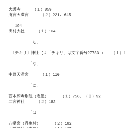
大護寺　　　（１）859

滝宮天満宮　　　（２）221, 645

―　194　―

田村大社　　　（１）104

　　　　　「ち」

 〔チキリ〕神社 (＃「チキリ」は文字番号27783 ） 　（１）104
　　　　　「な」

中野天満宮　　　（１）110

　　　　　「に」

西本願寺別院（塩屋）　　　（１）756, （２）32

二宮神社　　　（２）182

　　　　　「は」

八幡宮（丹生村）　　　（２）182
