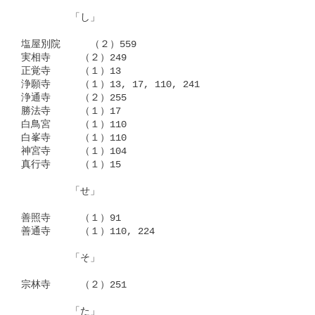
　　　　　「し」

塩屋別院　　　（２）559

実相寺　　　（２）249

正覚寺　　　（１）13

浄願寺　　　（１）13, 17, 110, 241

浄通寺　　　（２）255

勝法寺　　　（１）17

白鳥宮　　　（１）110

白峯寺　　　（１）110

神宮寺　　　（１）104

真行寺　　　（１）15

　　　　　「せ」

善照寺　　　（１）91

善通寺　　　（１）110, 224

　　　　　「そ」

宗林寺　　　（２）251

　　　　　「た」
