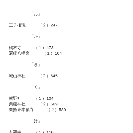
　　　　　「お」

王子権現　　　（２）247

　　　　　「か」

鶴林寺　　　（１）473

冠纓八幡宮　　　（１）104

　　　　　「き」

城山神社　　　（２）645

　　　　　「く」

熊野社　　　（１）104

栗熊神社　　　（２）589

栗熊東本願寺　　　（２）589

　　　　　「け」

玄要寺　　　（１）110
