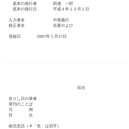
　底本の発行者　　　　田邊　一郎　

　底本の発行日　　　　平成４年１０月１日

入力者名　　　　　　　中尾義行

校正者名　　　　　　　合葉やよひ　　　　　

登録日　　　　2007年１月17日

　　　　　　　　　　　　　　　　　目次

在りし日の筆者

発刊のことば

凡　　　　例

目　　　　次

綾北史話（＃「史」は旧字）
