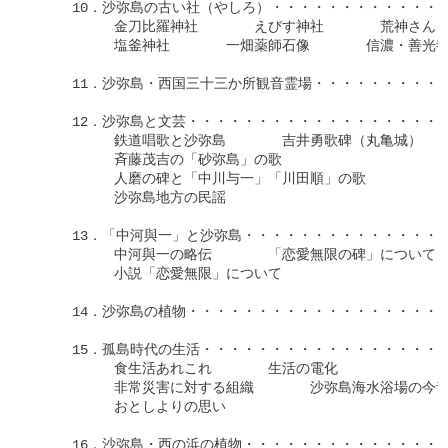
　　　10．沙弥島の古い社（やしろ）・・・・・・・・・・・・・・
　　　　　　金刀比羅神社　　　　えびす神社　　　　荒神さん（
　　　　　　塩釜神社　　　　一畑薬師石像　　　　信濃・善光寺
　　　11．沙弥島・西国三十三か所観音霊場・・・・・・・・・・・
　　　12．沙弥島と文芸・・・・・・・・・・・・・・・・・・・・
　　　　　　鉄道唱歌と沙弥島　　　　吉井勇歌碑（丸亀城）

　　　　　　斉藤茂吉の「砂弥島」の歌

　　　　　　人磨の碑と「中川与一」「川田順」の歌

　　　　　　沙弥島地方の民謡

　　　13．「中河與一」と沙弥島・・・・・・・・・・・・・・・・
　　　　　　中河與一の略伝　　　　「恋愛無限の碑」について

　　　　　　小説「恋愛無限」について

　　　14．沙弥島の植物・・・・・・・・・・・・・・・・・・・・
　　　15．孤島時代の生活・・・・・・・・・・・・・・・・・・・
　　　　　　食生活あれこれ　　　　生活の電化

　　　　　　非常災害に対する組織　　　　沙弥島海水浴場の今昔
　　　　　　おとしよりの思い

　　　16．沙弥島・西の浜の植物・・・・・・・・・・・・・・・・