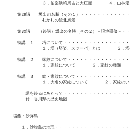
　　　　　　　　３．伯楽浜崎周吉と大庄屋　　　　４．山林濫伐
　　第29講　　坂出の名勝（その１）・・・・・・・・・・・・・・
　　　　　　　　むかしの綾北風景

　　第30講　　（終講）坂出の名勝（その２）－現地研修－・・・・
　　特講　１　　塔について・・・・・・・・・・・・・・・・・・
　　　　　　　　１．塔（塔姿、スツーパ）とは　　　　２．塔の
　　特講　２　　家紋について・・・・・・・・・・・・・・・・・
　　　　　　　　１．家紋について　　　　２．家紋の種類

　　特講　３　　続・家紋について・・・・・・・・・・・・・・・
　　　　　　　　１．大名の家紋について　　　　２．家紋のいろ
　　　　講を終るにあたって・・・・・・・・・・・・・・・・・・
　　　　付．香川県の歴史地図

　塩飽・沙弥島

　　　１．沙弥島の地理・・・・・・・・・・・・・・・・・・・・