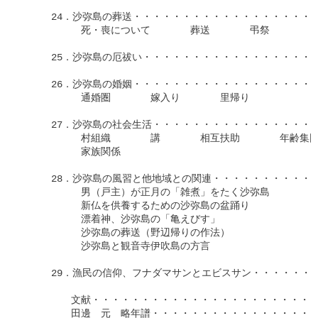
　　　24．沙弥島の葬送・・・・・・・・・・・・・・・・・・・・
　　　　　　死・喪について　　　　葬送　　　　弔祭

　　　25．沙弥島の厄祓い・・・・・・・・・・・・・・・・・・・
　　　26．沙弥島の婚姻・・・・・・・・・・・・・・・・・・・・
　　　　　　通婚圏　　　　嫁入り　　　　里帰り

　　　27．沙弥島の社会生活・・・・・・・・・・・・・・・・・・
　　　　　　村組織　　　　講　　　　相互扶助　　　　年齢集団
　　　　　　家族関係

　　　28．沙弥島の風習と他地域との関連・・・・・・・・・・・・
　　　　　　男（戸主）が正月の「雑煮」をたく沙弥島

　　　　　　新仏を供養するための沙弥島の盆踊り

　　　　　　漂着神、沙弥島の「亀えびす」

　　　　　　沙弥島の葬送（野辺帰りの作法）

　　　　　　沙弥島と観音寺伊吹島の方言

　　　29．漁民の信仰、フナダマサンとエビスサン・・・・・・・・
　　　　　文献・・・・・・・・・・・・・・・・・・・・・・・・
　　　　　田邊　元　略年譜・・・・・・・・・・・・・・・・・・