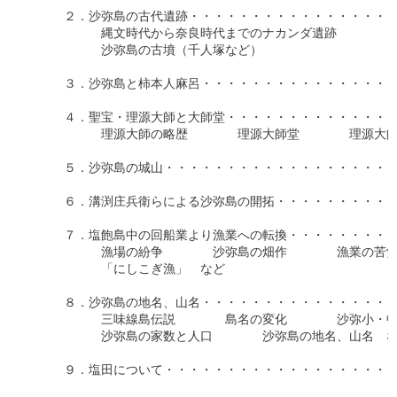
　　　２．沙弥島の古代遺跡・・・・・・・・・・・・・・・・・・
　　　　　　縄文時代から奈良時代までのナカンダ遺跡

　　　　　　沙弥島の古墳（千人塚など）

　　　３．沙弥島と柿本人麻呂・・・・・・・・・・・・・・・・・
　　　４．聖宝・理源大師と大師堂・・・・・・・・・・・・・・・
　　　　　　理源大師の略歴　　　　理源大師堂　　　　理源大師
　　　５．沙弥島の城山・・・・・・・・・・・・・・・・・・・・
　　　６．溝渕庄兵衛らによる沙弥島の開拓・・・・・・・・・・・
　　　７．塩飽島中の回船業より漁業への転換・・・・・・・・・・
　　　　　　漁場の紛争　　　　沙弥島の畑作　　　　漁業の苦労
　　　　　　「にしこぎ漁」　など

　　　８．沙弥島の地名、山名・・・・・・・・・・・・・・・・・
　　　　　　三味線島伝説　　　　島名の変化　　　　沙弥小・中
　　　　　　沙弥島の家数と人口　　　　沙弥島の地名、山名　な
　　　９．塩田について・・・・・・・・・・・・・・・・・・・・