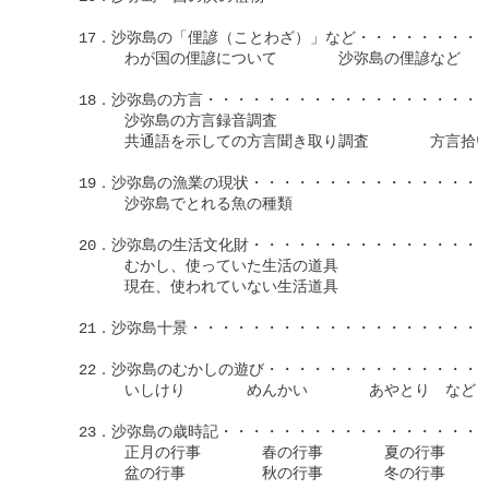
　　　17．沙弥島の「俚諺（ことわざ）」など・・・・・・・・・・
　　　　　　わが国の俚諺について　　　　沙弥島の俚諺など

　　　18．沙弥島の方言・・・・・・・・・・・・・・・・・・・・
　　　　　　沙弥島の方言録音調査

　　　　　　共通語を示しての方言聞き取り調査　　　　方言拾い
　　　19．沙弥島の漁業の現状・・・・・・・・・・・・・・・・・
　　　　　　沙弥島でとれる魚の種類

　　　20．沙弥島の生活文化財・・・・・・・・・・・・・・・・・
　　　　　　むかし、使っていた生活の道具

　　　　　　現在、使われていない生活道具

　　　21．沙弥島十景・・・・・・・・・・・・・・・・・・・・・
　　　22．沙弥島のむかしの遊び・・・・・・・・・・・・・・・・
　　　　　　いしけり　　　　めんかい　　　　あやとり　など

　　　23．沙弥島の歳時記・・・・・・・・・・・・・・・・・・・
　　　　　　正月の行事　　　　春の行事　　　　夏の行事

　　　　　　盆の行事　　　　　秋の行事　　　　冬の行事
