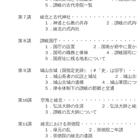
　　　　　　　　５．讃岐の古代寺院一覧

　　第７講　　綾北と古代神社・・・・・・・・・・・・・・・・・
　　　　　　　　１．神道と仏教の共存　　　　２．讃岐の式内社
　　　　　　　　３．綾北の式内社

　　第８講　　讃岐国庁・・・・・・・・・・・・・・・・・・・・
　　　　　　　　１．国庁の設置　　　　２．国衛が府中に置かれ
　　　　　　　　３．国司の職務と俸禄　　　　４．讃岐国司につ
　　　　　　　　５．国府址に残る地名について

　　第９講　　城山古城（国指定史跡）（＃「史」は旧字）・・・・
　　　　　　　　１．城山長者の伝説と城址　　　　２．城山古城
　　　　　　　　３．城山古城の遺構　　　　４．城山軍団につい
　　　　　　　　５．律令体制下の讃岐の郡郷と交通

　　第10講　　空海と綾北・・・・・・・・・・・・・・・・・・
　　　　　　　　１．弘法大師の生涯　　　　２．弘法大師と綾北
　　　　　　　　３．讃岐の五大師について

　　第11講　　綾北における崇徳院・・・・・・・・・・・・・・
　　　　　　　　１．保元の乱　　　　２．崇徳院ご年譜

　　　　　　　　３．崇徳院の綾北の遺蹟
