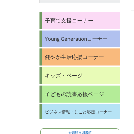
子育て支援コーナー
Young Generationコーナー
健やか生活応援コーナー
キッズ・ページ
子どもの読書応援ページ
ビジネス情報・しごと応援コーナー
香川県立図書館