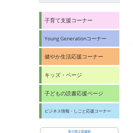
子育て支援コーナー
Young Generationコーナー
健やか生活応援コーナー
キッズ・ページ
子どもの読書応援ページ
ビジネス情報・しごと応援コーナー
香川県立図書館