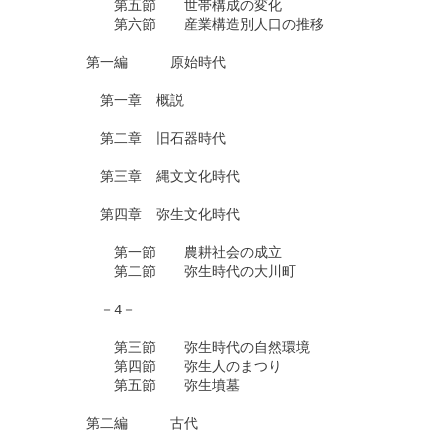
　　　　　　第五節　　世帯構成の変化

　　　　　　第六節　　産業構造別人口の推移

　　　　第一編　　　原始時代

　　　　　第一章　概説

　　　　　第二章　旧石器時代

　　　　　第三章　縄文文化時代

　　　　　第四章　弥生文化時代

　　　　　　第一節　　農耕社会の成立

　　　　　　第二節　　弥生時代の大川町

　　　　　－4－

　　　　　　第三節　　弥生時代の自然環境

　　　　　　第四節　　弥生人のまつり

　　　　　　第五節　　弥生墳墓

　　　　第二編　　　古代
