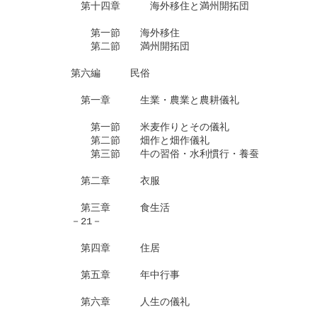
　　　　　　第十四章　　　海外移住と満州開拓団　

　　　　　　　第一節　　海外移住　

　　　　　　　第二節　　満州開拓団

　　　　　第六編　　　民俗

　　　　　　第一章　　　生業・農業と農耕儀礼

　　　　　　　第一節　　米麦作りとその儀礼　

　　　　　　　第二節　　畑作と畑作儀礼

　　　　　　　第三節　　牛の習俗・水利慣行・養蚕

　　　　　　第二章　　　衣服

　　　　　　第三章　　　食生活　

　　　　　－21－

　　　　　　第四章　　　住居　

　　　　　　第五章　　　年中行事

　　　　　　第六章　　　人生の儀礼
