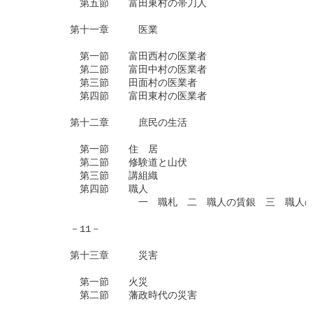
　　　　　　第五節　　富田東村の帯刀人

　　　　　第十一章　　　医業

　　　　　　第一節　　富田西村の医業者

　　　　　　第二節　　富田中村の医業者

　　　　　　第三節　　田面村の医業者

　　　　　　第四節　　富田東村の医業者

　　　　　第十二章　　　庶民の生活

　　　　　　第一節　　住　居

　　　　　　第二節　　修験道と山伏

　　　　　　第三節　　講組織

　　　　　　第四節　　職人

　　　　　　　　　　　　一　職札　二　職人の賃銀　三　職人の
　　　　　－11－

　　　　　第十三章　　　災害

　　　　　　第一節　　火災

　　　　　　第二節　　藩政時代の災害
