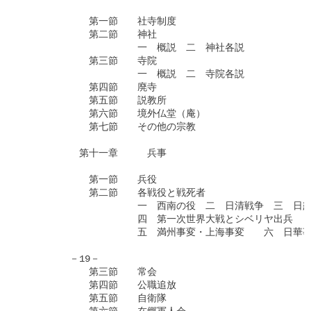
　　　　　　　第一節　　社寺制度

　　　　　　　第二節　　神社　

　　　　　　　　　　　　一　概説　二　神社各説

　　　　　　　第三節　　寺院

　　　　　　　　　　　　一　概説　二　寺院各説

　　　　　　　第四節　　廃寺

　　　　　　　第五節　　説教所

　　　　　　　第六節　　境外仏堂（庵）

　　　　　　　第七節　　その他の宗教

　　　　　　第十一章　　　兵事

　　　　　　　第一節　　兵役

　　　　　　　第二節　　各戦役と戦死者

　　　　　　　　　　　　一　西南の役　二　日清戦争　三　日露
　　　　　　　　　　　　四　第一次世界大戦とシベリヤ出兵

　　　　　　　　　　　　五　満州事変・上海事変　　六　日華事
　　　　　－19－

　　　　　　　第三節　　常会

　　　　　　　第四節　　公職追放

　　　　　　　第五節　　自衛隊
