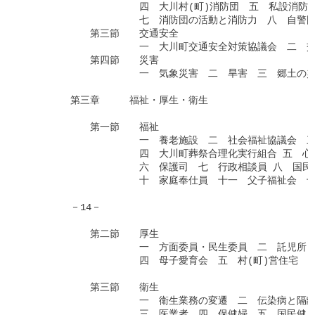
　　　　　　　　　　　　四　大川村(町)消防団　五　私設消防団
　　　　　　　　　　　　七　消防団の活動と消防力　八　自警団
　　　　　　　第三節　　交通安全

　　　　　　　　　　　　一　大川町交通安全対策協議会　二　交
　　　　　　　第四節　　災害

　　　　　　　　　　　　一　気象災害　二　旱害　三　郷土の災
　　　　　第三章　　　福祉・厚生・衛生

　　　　　　　第一節　　福祉

　　　　　　　　　　　　一　養老施設　二　社会福祉協議会　三
　　　　　　　　　　　　四　大川町葬祭合理化実行組合 五　心配
　　　　　　　　　　　　六　保護司　七　行政相談員 八　国民
　　　　　　　　　　　　十　家庭奉仕員　十一　父子福祉会　十
　　　　　－14－

　　　　　　　第二節　　厚生

　　　　　　　　　　　　一　方面委員・民生委員　二　託児所　
　　　　　　　　　　　　四　母子愛育会　五　村(町)営住宅

　　　　　　　第三節　　衛生

　　　　　　　　　　　　一　衛生業務の変遷　二　伝染病と隔離
　　　　　　　　　　　　三　医業者　四　保健婦　五　国民健康