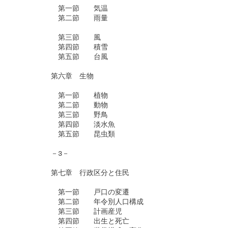
　　　　　　第一節　　気温

　　　　　　第二節　　雨量

　　　　　　第三節　　風

　　　　　　第四節　　積雪

　　　　　　第五節　　台風

　　　　　第六章　生物

　　　　　　第一節　　植物

　　　　　　第二節　　動物

　　　　　　第三節　　野鳥

　　　　　　第四節　　淡水魚

　　　　　　第五節　　昆虫類

　　　　　－3－

　　　　　第七章　行政区分と住民

　　　　　　第一節　　戸口の変遷

　　　　　　第二節　　年令別人口構成

　　　　　　第三節　　計画産児

　　　　　　第四節　　出生と死亡
