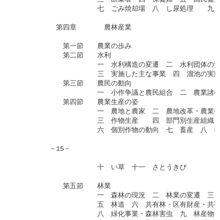
　　　　　　　　　　　　七　ごみ焼却場　八　し尿処理　　九　
　　　　　　第四章　　　　農林産業

　　　　　　　第一節　　農業の歩み

　　　　　　　第二節　　水利

　　　　　　　　　　　　一　水利構造の変遷　二　水利団体の変
　　　　　　　　　　　　三　実施した主な事業　四　溜池の実態
　　　　　　　第三節　　農民の動向

　　　　　　　　　　　　一　小作争議と農民組合　二　農業諸機
　　　　　　　第四節　　農業生産の姿

　　　　　　　　　　　　一　農地と農家　二　農地改革・農業委
　　　　　　　　　　　　三　作物生産　　四　部門別生産組織　
　　　　　　　　　　　　六　個別作物の動向　七　畜産　八　養
　　　　　－15－

　　　　　　　　　　　　十　い草　十一　さとうきび

　　　　　　　第五節　　林業

　　　　　　　　　　　　一　森林の現況　二　林業の変遷　三　
　　　　　　　　　　　　五　林道　六　共有林・区有財産・共有
　　　　　　　　　　　　八　緑化事業・森林害虫　九　林産物　