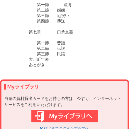
　　　　　　　第一節	産育

　　　　　　　第二節　　婚姻

　　　　　　　第三節　　厄祝い

　　　　　　　第四節　　葬送

　　　　　第七章　　　　口承文芸

　　　　　　　第一節　　昔話

　　　　　　　第二節　　伝説

　　　　　　　第三節　　民謡　

　　　　　大川町年表

Myライブラリ
当館の資料貸出カードをお持ちの方は、今すぐ、インターネット
サービスをご利用いただけます。
はじめてログインする方へ