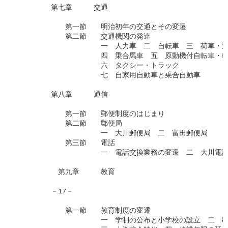
　　　　　第七章　　　交通

　　　　　　　第一節　　明治初年の交通とその変遷

　　　　　　　第二節　　交通機関の発達

　　　　　　　　　　　　一　人力車　二　自転車　三　荷車・運
　　　　　　　　　　　　四　乗合馬車　五　原動機付自転車・軽
　　　　　　　　　　　　六　タクシー・トラック　

　　　　　　　　　　　　七　自家用自動車と乗合自動車

　　　　　第八章　　　通信

　　　　　　　第一節　　郵便制度のはじまり

　　　　　　　第二節　　郵便局

　　　　　　　　　　　　一　大川郵便局　二　富田郵便局　

　　　　　　　第三節　　電話

　　　　　　　　　　　　一　電話交換業務の変遷　二　大川電話
　　　　　　第九章　　　教育

　　　　　－17－

　　　　　　　第一節　　教育制度の変遷

　　　　　　　　　　　　一　学制の公布と小学校の設立　二　教