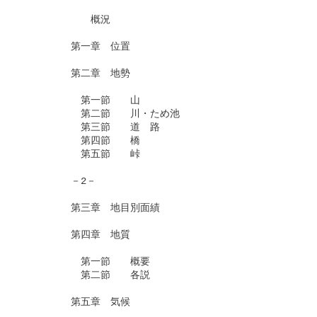
　　　　　　　概況

　　　　　第一章　位置

　　　　　第二章　地勢

　　　　　　第一節　　山

　　　　　　第二節　　川・ため池

　　　　　　第三節　　道　路

　　　　　　第四節　　橋

　　　　　　第五節　　峠

　　　　　－2－

　　　　　第三章　地目別面績

　　　　　第四章　地質

　　　　　　第一節　　概要

　　　　　　第二節　　各説

　　　　　第五章　気候
