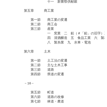
　　　　　　　　　　　　十一　新嘗祭供献穀

　　　　　第五章　　　商工業

　　　　　　　第一節　　商工業の変遷

　　　　　　　第二節　　商工会　

　　　　　　　第三節　　産業

　　　　　　　　　　　　一　窯業　二　鉛（＃「鉛」の旧字）工
　　　　　　　　　　　　四　清酒醸造　五　食品工業　六　製材
　　　　　　　　　　　　八　製糸業　九　水車・電池

　　　　　第六章　　　土木

　　　　　　　第一節　　土工法の変遷

　　　　　　　第二節　　主な土木工事

　　　　　　　第三節　　道路

　　　　　　　第四節　　県道の変遷

　　　　　－16－

　　　　　　　第五節　　町道

　　　　　　　第六節　　道路の改修

　　　　　　　第七節　　林道・農道
