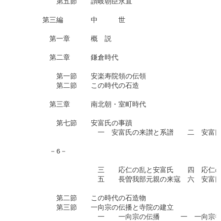
　　　　　　第五節　　讃岐朝臣永直

　　　　第三編　　　　中　　　世

　　　　　第一章　　　概　説

　　　　　第二章　　　鎌倉時代

　　　　　　第一節　　安楽寿院領の伝領

　　　　　　第二節　　この時代の石造

　　　　　第三章　　　南北朝・室町時代

　　　　　　第七節　　安富氏の事蹟

　　　　　　　　　　　　一　安富氏の来讃と系譜　　二　安富氏
　　　　　－6－

　　　　　　　　　　　　三　　応仁の乱と安富氏　　四　応仁の
　　　　　　　　　　　　五　　長曽我部元親の来寇　六　安富氏
　　　　　　第二節　　この時代の石造物

　　　　　　第三節　　一向宗の伝播と寺院の建立

　　　　　　　　　　　　一　　一向宗の伝播　　　一　一向宗寺