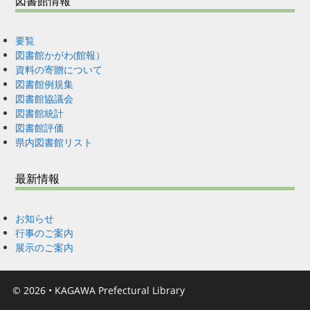
図書館情報
要覧
図書館かがわ(館報）
資料の寄贈について
図書館例規集
図書館協議会
図書館統計
図書館評価
県内図書館リスト
最新情報
お知らせ
行事のご案内
展示のご案内
© 2026
•
KAGAWA Prefectural Library