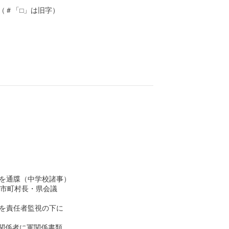
＃「□」は旧字）
