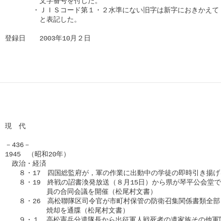
　　　　　文字番号を付した。

　　　　・ＪＩＳコード第１・２水準にない旧字は新字におきかえて（
　　　　　と表記した。

登録日　　2003年10月２日
