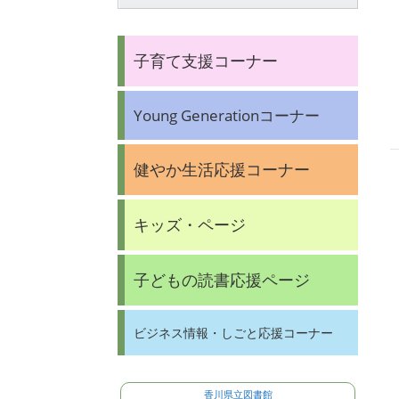
子育て支援コーナー
Young Generationコーナー
健やか生活応援コーナー
キッズ・ページ
子どもの読書応援ページ
ビジネス情報・しごと応援コーナー
香川県立図書館