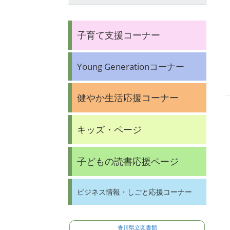
子育て支援コーナー
Young Generationコーナー
健やか生活応援コーナー
キッズ・ページ
子どもの読書応援ページ
ビジネス情報・しごと応援コーナー
香川県立図書館