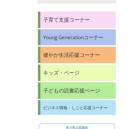
子育て支援コーナー
Young Generationコーナー
健やか生活応援コーナー
キッズ・ページ
子どもの読書応援ページ
ビジネス情報・しごと応援コーナー
香川県立図書館