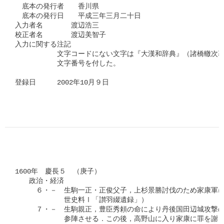
　底本の発行者　　香川県

　底本の発行日　　平成三年三月二十日

入力者名　　　　渡辺浩三

校正者名　　　　渡辺美智子

入力に関する注記

　　　　　　文字コードにない文字は『大漢和辞典』（諸橋轍次著
　　　　　　文字番号を付した。

登録日　　　2002年10月９日
