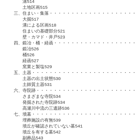
　　　溝514

　　　土地区画515

　三、住まい・集落・・・・・・・・・・・・・・・・・・・・・
　　　大掘517

　　　溝による区画518

　　　住まいの基礎部分521

　　　壁・カマド・井戸523

　四、鍛冶・桶・経函・・・・・・・・・・・・・・・・・・・・
　　　鍛冶526

　　　桶526

　　　経函527

　　　窯業と製塩529

　五、土器・・・・・・・・・・・・・・・・・・・・・・・・・
　　　土器の出土状態530

　　　土師質土器531

　六、寺院跡・・・・・・・・・・・・・・・・・・・・・・・・
　　　さまざまな寺院534

　　　発掘された寺院跡534

　　　高瀬川中流の三遺跡536

　七、墳墓・・・・・・・・・・・・・・・・・・・・・・・・・
　　　埋葬施設の有無539

　　　墳丘が確認されていない墓541

　　　墳丘を有する墓542

　　　副葬品543
