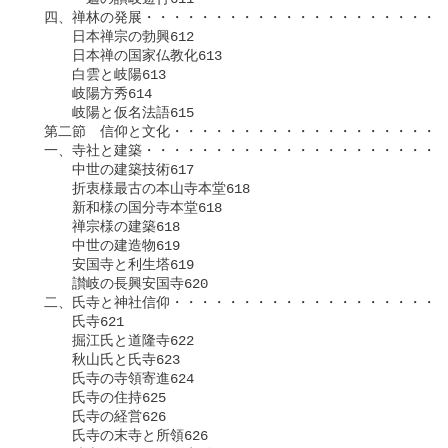
　四、禅林の発展・・・・・・・・・・・・・・・・・・・・・・
　　　日本禅宗の勃興612

　　　日本禅の国家仏教化613

　　　白雲と岐陽613

　　　岐陽方秀614

　　　岐陽と仮名法語615

　第二節　信仰と文化・・・・・・・・・・・・・・・・・・・・
　一、寺社と建築・・・・・・・・・・・・・・・・・・・・・・
　　　中世の建築技術617

　　　折衷様最古の本山寺本堂618

　　　新和様の国分寺本堂618

　　　禅宗様の建築618

　　　中世の建造物619

　　　安国寺と利生塔619

　　　讃岐の長興安国寺620

　二、氏寺と神社信仰・・・・・・・・・・・・・・・・・・・・
　　　氏寺621

　　　掘江氏と道隆寺622

　　　秋山氏と氏寺623

　　　氏寺の寺領寄進624

　　　氏寺の住持625

　　　氏寺の経営626

　　　氏寺の末寺と所領626
