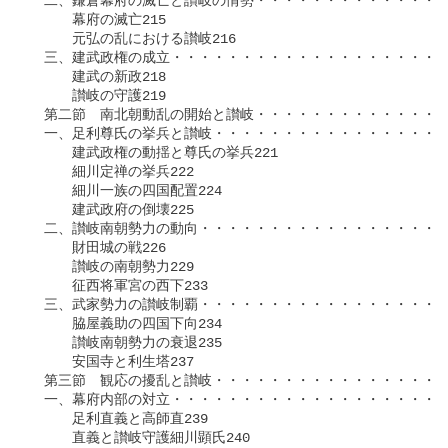
　二、鎌倉幕府の滅亡と讃岐の情勢・・・・・・・・・・・・・・
　　　幕府の滅亡215

　　　元弘の乱における讃岐216

　三、建武政権の成立・・・・・・・・・・・・・・・・・・・・
　　　建武の新政218

　　　讃岐の守護219

　第二節　南北朝動乱の開始と讃岐・・・・・・・・・・・・・・
　一、足利尊氏の挙兵と讃岐・・・・・・・・・・・・・・・・・
　　　建武政権の動揺と尊氏の挙兵221

　　　細川定禅の挙兵222

　　　細川一族の四国配置224

　　　建武政府の倒壊225

　二、讃岐南朝勢力の動向・・・・・・・・・・・・・・・・・・
　　　財田城の戦226

　　　讃岐の南朝勢力229

　　　征西将軍宮の西下233

　三、武家勢力の讃岐制覇・・・・・・・・・・・・・・・・・・
　　　脇屋義助の四国下向234

　　　讃岐南朝勢力の衰退235

　　　安国寺と利生塔237

　第三節　観応の擾乱と讃岐・・・・・・・・・・・・・・・・・
　一、幕府内部の対立・・・・・・・・・・・・・・・・・・・・
　　　足利直義と高師直239

　　　直義と讃岐守護細川顕氏240
