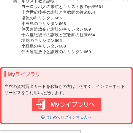
　四、キリスト教と讃岐・・・・・・・・・・・・・・・・・・・
　　　ヨーロッパ人の来航とキリスト教の伝来661

　　　十六世紀後半の讃岐と宣教師の往来664

　　　塩飽のキリシタン666

　　　小豆島のキリシタン668

　　　伴天連追放令と讃岐のキリシタン669

　　　十六世紀後半の讃岐と宣教師の往来664

　　　塩飽のキリシタン666

　　　小豆島のキリシタン668

Myライブラリ
当館の資料貸出カードをお持ちの方は、今すぐ、インターネット
サービスをご利用いただけます。
はじめてログインする方へ