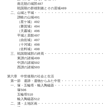
　　　南北朝の城郭487

　　　戦国期の群雄割拠とその居城489

　二、山城と平城・・・・・・・・・・・・・・・・・・・・・・
　　　讃岐の山城491

　　　（星ケ城）492

　　　（勝賀城）494

　　　（天霧城）496

　　　平城と居館497

　　　（由佐城）497

　　　（十河城）498

　　　（佐料城）498

　三、戦国期城郭の終焉・・・・・・・・・・・・・・・・・・・
　　　東讃の諸城499

　　　中讃の諸城502

　　　西讃の諸城503

第六章　中世後期の社会と生活

　第一節　遺跡・遺物からみた中世・・・・・・・・・・・・・・
　一、塚・五輪塔・輸入陶磁器・・・・・・・・・・・・・・・・
　　　塚506

　　　五輪塔510

　　　輸入陶磁器512

　二、溝・土地区画・・・・・・・・・・・・・・・・・・・・・