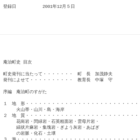
登録日　　　　　　2001年12月５日

庵治町史	目次

町史発刊に当たって・・・・・・・　町　長　加茂静夫

発刊によせて・・・・・・・・・・　教育長　中塚　守

序編　庵治町のすがた

１　地　形・・・・・・・・・・・・・・・・・・・・・・・・・・・
　　　火山帯・山川・島・海岸

２　地　質・・・・・・・・・・・・・・・・・・・・・・・・・・・
　　　花崗岩・閃緑岩・石英粗面岩・雲母片岩・

　　　縞状片麻岩・集塊岩・ぎよう灰岩・あばぎ

　　　の岩脈・化石・土壌

３　海・・・・・・・・・・・・・・・・・・・・・・・・・・・・・