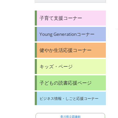
子育て支援コーナー
Young Generationコーナー
健やか生活応援コーナー
キッズ・ページ
子どもの読書応援ページ
ビジネス情報・しごと応援コーナー
香川県立図書館