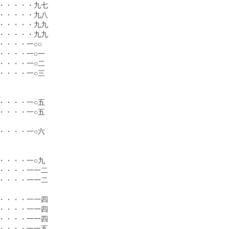
・・・・九七

・・・・九八

・・・・九九

・・・・九九

・・・一○○

・・・一○一

・・・一○二

・・・一○三

・・・一○五

・・・一○五

・・・一○六

・・・一○九

・・・一一二

・・・一一二

・・・一一四

・・・一一四

・・・一一四

・・・一一五
