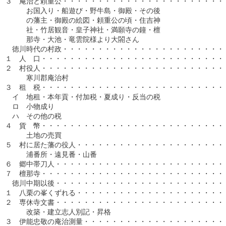
３　庵治と頼重公・・・・・・・・・・・・・・・・・・・・・・・・
　　　お国入り・船遊び・野牛島・御殿・その後

　　　の藩主・御殿の絵図・頼重公の頃・住吉神

　　　社・竹居観音・皇子神社・満願寺の鐘・檀

　　　那寺・大池・竜雲院様より大閤さん

　徳川時代の村政・・・・・・・・・・・・・・・・・・・・・・・・
１　人　口・・・・・・・・・・・・・・・・・・・・・・・・・・・
２　村役人・・・・・・・・・・・・・・・・・・・・・・・・・・・
　　　寒川郡庵治村

３　租　税・・・・・・・・・・・・・・・・・・・・・・・・・・・
　イ　地租・本年貢・付加税・夏成り・反当の税

　ロ　小物成り

　ハ　その他の税

４　貨　幣・・・・・・・・・・・・・・・・・・・・・・・・・・・
　　　土地の売買

５　村に居た藩の役人・・・・・・・・・・・・・・・・・・・・・・
　　　浦番所・遠見番・山番

６　郷中帯刀人・・・・・・・・・・・・・・・・・・・・・・・・・
７　檀那寺・・・・・・・・・・・・・・・・・・・・・・・・・・・
　徳川中期以後・・・・・・・・・・・・・・・・・・・・・・・・・
１　八栗の峯くずれる・・・・・・・・・・・・・・・・・・・・・・
２　専休寺文書・・・・・・・・・・・・・・・・・・・・・・・・・
　　　改築・建立志人別記・昇格

３　伊能忠敬の庵治測量・・・・・・・・・・・・・・・・・・・・・