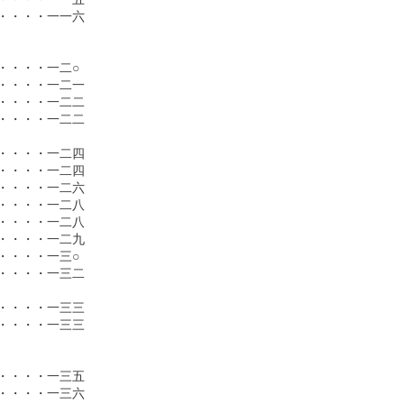
・・・一一六

・・・一二○

・・・一二一

・・・一二二

・・・一二二

・・・一二四

・・・一二四

・・・一二六

・・・一二八

・・・一二八

・・・一二九

・・・一三○

・・・一三二

・・・一三三

・・・一三三

・・・一三五

・・・一三六
