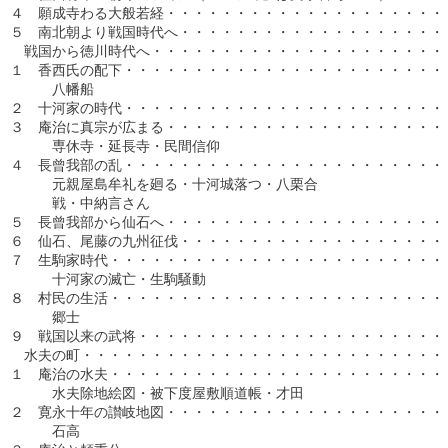
４　願成寺わる大般若経・・・・・・・・・・・・・・・・・・・・・
５　南北朝より戦国時代へ・・・・・・・・・・・・・・・・・・・・
　戦国から徳川時代へ・・・・・・・・・・・・・・・・・・・・・・
１　香西氏の配下・・・・・・・・・・・・・・・・・・・・・・・・
　　　八幡船

２　十河家の時代・・・・・・・・・・・・・・・・・・・・・・・・
３　庵治に真宗が広まる・・・・・・・・・・・・・・・・・・・・・
　　　専休寺・延長寺・民間信仰

４　長曾我部の乱・・・・・・・・・・・・・・・・・・・・・・・・
　　　元親屋島牟礼を廻る・十河城落つ・八栗合

　　　戦・中納言さん

５　長曾我部から仙石へ・・・・・・・・・・・・・・・・・・・・・
６　仙石、尾藤の九州征伐・・・・・・・・・・・・・・・・・・・・
７　生駒家時代・・・・・・・・・・・・・・・・・・・・・・・・・
　　　十河家の滅亡・生駒騒動

８　村民の生活・・・・・・・・・・・・・・・・・・・・・・・・・
　　　郷士

９　戦国以来の武将・・・・・・・・・・・・・・・・・・・・・・・
　水夫の町・・・・・・・・・・・・・・・・・・・・・・・・・・・
１　庵治の水夫・・・・・・・・・・・・・・・・・・・・・・・・・
　　　水夫除地絵図・被下度屋敷順道帳・才田

２　寛永十年の讃岐地図・・・・・・・・・・・・・・・・・・・・・
　　　石高
