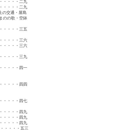
・・・・二九

・・・・二九

上の交通・屋島

のの歌・空鉢

・・・・三五

・・・・三六

・・・・三六

・・・・三九

・・・・四一

・・・・四四

・・・・四七

・・・・四九

・・・・四九

・・・・四九

・・・・・五三
