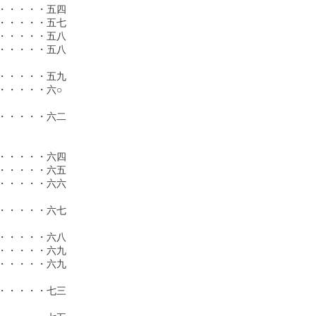
・・・・五四

・・・・五七

・・・・五八

・・・・五八

・・・・五九

・・・・六○

・・・・六二

・・・・六四

・・・・六五

・・・・六六

・・・・六七

・・・・六八

・・・・六九

・・・・六九

・・・・七三
