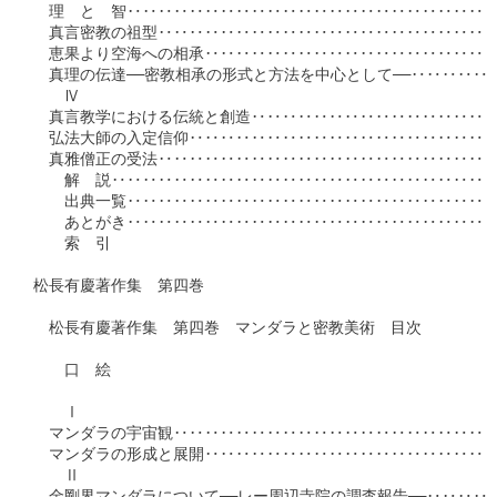
　理　と　智‥‥‥‥‥‥‥‥‥‥‥‥‥‥‥‥‥‥‥‥‥‥‥‥
　真言密教の祖型‥‥‥‥‥‥‥‥‥‥‥‥‥‥‥‥‥‥‥‥‥‥
　恵果より空海への相承‥‥‥‥‥‥‥‥‥‥‥‥‥‥‥‥‥‥‥
　真理の伝達──密教相承の形式と方法を中心として──‥‥‥‥‥
　　Ⅳ

　真言教学における伝統と創造‥‥‥‥‥‥‥‥‥‥‥‥‥‥‥‥
　弘法大師の入定信仰‥‥‥‥‥‥‥‥‥‥‥‥‥‥‥‥‥‥‥‥
　真雅僧正の受法‥‥‥‥‥‥‥‥‥‥‥‥‥‥‥‥‥‥‥‥‥‥
　　解　説‥‥‥‥‥‥‥‥‥‥‥‥‥‥‥‥‥‥‥‥‥‥‥‥‥
　　出典一覧‥‥‥‥‥‥‥‥‥‥‥‥‥‥‥‥‥‥‥‥‥‥‥‥
　　あとがき‥‥‥‥‥‥‥‥‥‥‥‥‥‥‥‥‥‥‥‥‥‥‥‥
　　索　引

松長有慶著作集　第四巻

　松長有慶著作集　第四巻　マンダラと密教美術　目次

　　口　絵

　　Ⅰ

　マンダラの宇宙観‥‥‥‥‥‥‥‥‥‥‥‥‥‥‥‥‥‥‥‥‥
　マンダラの形成と展開‥‥‥‥‥‥‥‥‥‥‥‥‥‥‥‥‥‥‥
　　Ⅱ
