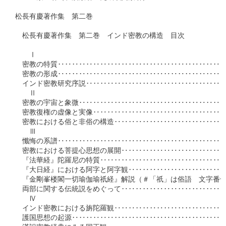
松長有慶著作集　第二巻

　松長有慶著作集　第二巻　インド密教の構造　目次

　　Ⅰ

　密教の特質‥‥‥‥‥‥‥‥‥‥‥‥‥‥‥‥‥‥‥‥‥‥‥‥
　密教の形成‥‥‥‥‥‥‥‥‥‥‥‥‥‥‥‥‥‥‥‥‥‥‥‥
　インド密教研究序説‥‥‥‥‥‥‥‥‥‥‥‥‥‥‥‥‥‥‥‥
　　Ⅱ

　密教の宇宙と象微‥‥‥‥‥‥‥‥‥‥‥‥‥‥‥‥‥‥‥‥‥
　密教復権の虚像と実像‥‥‥‥‥‥‥‥‥‥‥‥‥‥‥‥‥‥‥
　密教における俗と非俗の構造‥‥‥‥‥‥‥‥‥‥‥‥‥‥‥‥
　　Ⅲ

　懺悔の系譜‥‥‥‥‥‥‥‥‥‥‥‥‥‥‥‥‥‥‥‥‥‥‥‥
　密教における菩提心思想の展開‥‥‥‥‥‥‥‥‥‥‥‥‥‥‥
　『法華経』陀羅尼の特質‥‥‥‥‥‥‥‥‥‥‥‥‥‥‥‥‥‥
　『大日経』における阿字と阿字観‥‥‥‥‥‥‥‥‥‥‥‥‥‥
　『金剛峯楼閣一切瑜伽瑜祇経』解説（＃「祇」は俗語　文字番号2
　両部に関する伝統説をめぐって‥‥‥‥‥‥‥‥‥‥‥‥‥‥‥
　　Ⅳ

　インド密教における旃陀羅観‥‥‥‥‥‥‥‥‥‥‥‥‥‥‥‥
　護国思想の起源‥‥‥‥‥‥‥‥‥‥‥‥‥‥‥‥‥‥‥‥‥‥