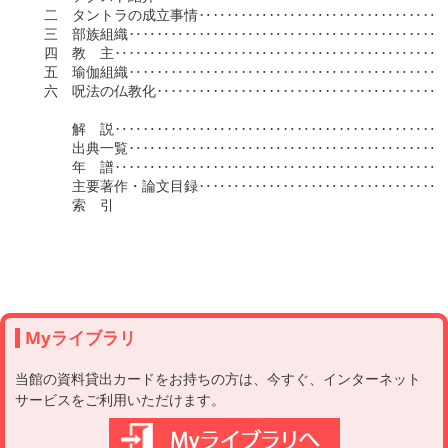
　二　タントラの成立事情‥‥‥‥‥‥‥‥‥‥‥‥‥‥‥‥‥‥
　三　部族組織‥‥‥‥‥‥‥‥‥‥‥‥‥‥‥‥‥‥‥‥‥‥‥
　四　教　主‥‥‥‥‥‥‥‥‥‥‥‥‥‥‥‥‥‥‥‥‥‥‥‥
　五　瑜伽組織‥‥‥‥‥‥‥‥‥‥‥‥‥‥‥‥‥‥‥‥‥‥‥
　六　呪法の仏教化‥‥‥‥‥‥‥‥‥‥‥‥‥‥‥‥‥‥‥‥‥
　　　解　説‥‥‥‥‥‥‥‥‥‥‥‥‥‥‥‥‥‥‥‥‥‥‥‥
　　　出典一覧‥‥‥‥‥‥‥‥‥‥‥‥‥‥‥‥‥‥‥‥‥‥‥
　　　年　譜‥‥‥‥‥‥‥‥‥‥‥‥‥‥‥‥‥‥‥‥‥‥‥‥
　　　主要著作・論文目録‥‥‥‥‥‥‥‥‥‥‥‥‥‥‥‥‥‥
　　　索　引

Myライブラリ
当館の資料貸出カードをお持ちの方は、今すぐ、インターネット
サービスをご利用いただけます。