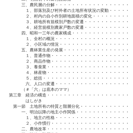
　　　三、農民層の分解・・・・・・・・・・・・・・・・・・・
　　　　１、部落別及び村外者の土地所有状況の変動・・・・・・
　　　　２、村内の自小作別耕地面積の変化・・・・・・・・・・
　　　　３、耕地所有規模別戸数の変遷・・・・・・・・・・・・
　　　　４、経営規模別農家戸数の変遷・・・・・・・・・・・・
　　　四、昭和一三年の農家構成・・・・・・・・・・・・・・・
　　　　１、全村の概況・・・・・・・・・・・・・・・・・・・
　　　　２、小区域の情況・・・・・・・・・・・・・・・・・・
　　　五、農林業生産の発展・・・・・・・・・・・・・・・・・
　　　　１、普通作物・・・・・・・・・・・・・・・・・・・・
　　　　２、商品作物・・・・・・・・・・・・・・・・・・・・
　　　　３、養蚕業・・・・・・・・・・・・・・・・・・・・・
　　　　４、林産物・・・・・・・・・・・・・・・・・・・・・
　　　　５、総括・・・・・・・・・・・・・・・・・・・・・・
　　　　六、人口の変遷・・・・・・・・・・・・・・・・・・・
　　　（＃「六」は底本のママ）

第三章　経済の構造・・・・・・・・・・・・・・・・・・・・・
　　　　はしがき

　第一節　土地所有の特質と階層分化・・・・・・・・・・・・・
　　　一、明治以降の地主小作関係・・・・・・・・・・・・・・
　　　　１、地主の性格・・・・・・・・・・・・・・・・・・・
　　　　２、小作慣行・・・・・・・・・・・・・・・・・・・・
　　　二、農地改革・・・・・・・・・・・・・・・・・・・・・