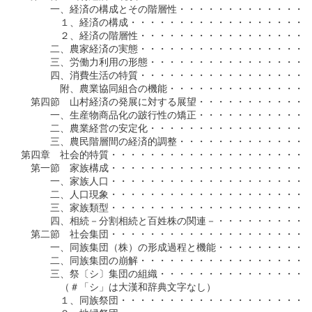
　　　一、経済の構成とその階層性・・・・・・・・・・・・・・
　　　　１、経済の構成・・・・・・・・・・・・・・・・・・・
　　　　２、経済の階層性・・・・・・・・・・・・・・・・・・
　　　二、農家経済の実態・・・・・・・・・・・・・・・・・・
　　　三、労働力利用の形態・・・・・・・・・・・・・・・・・
　　　四、消費生活の特質・・・・・・・・・・・・・・・・・・
　　　　附、農業協同組合の機能・・・・・・・・・・・・・・・
　第四節　山村経済の発展に対する展望・・・・・・・・・・・・
　　　一、生産物商品化の跛行性の矯正・・・・・・・・・・・・
　　　二、農業経営の安定化・・・・・・・・・・・・・・・・・
　　　三、農民階層間の経済的調整・・・・・・・・・・・・・・
第四章　社会的特質・・・・・・・・・・・・・・・・・・・・・
　第一節　家族構成・・・・・・・・・・・・・・・・・・・・・
　　　一、家族人口・・・・・・・・・・・・・・・・・・・・・
　　　二、人口現象・・・・・・・・・・・・・・・・・・・・・
　　　三、家族類型・・・・・・・・・・・・・・・・・・・・・
　　　四、相続－分割相続と百姓株の関連－・・・・・・・・・・
　第二節　社会集団・・・・・・・・・・・・・・・・・・・・・
　　　一、同族集団（株）の形成過程と機能・・・・・・・・・・
　　　二、同族集団の崩解・・・・・・・・・・・・・・・・・・
　　　三、祭〔シ〕集団の組織・・・・・・・・・・・・・・・・
　　　　（＃「シ」は大漢和辞典文字なし）

　　　　１、同族祭団・・・・・・・・・・・・・・・・・・・・