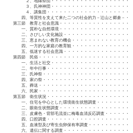
　　　　２、地縁祭団・・・・・・・・・・・・・・・・・・・・
　　　　３、氏神神団・・・・・・・・・・・・・・・・・・・・
　　　　４、講集団・・・・・・・・・・・・・・・・・・・・・
　　　四、等質性を支えて来た二つの社会的力－辻山と郷倉－・・
　第三節　教育と社会意識・・・・・・・・・・・・・・・・・・
　　　一、質朴な自然環境・・・・・・・・・・・・・・・・・・
　　　二、さびしい文化施設・・・・・・・・・・・・・・・・・
　　　三、恵まれない教育の機会・・・・・・・・・・・・・・・
　　　四、一方的な家庭の教育観・・・・・・・・・・・・・・・
　　　五、低迷する社会意識・・・・・・・・・・・・・・・・・
　第四節　民俗・・・・・・・・・・・・・・・・・・・・・・・
　　　一、生活と社交・・・・・・・・・・・・・・・・・・・・
　　　二、年中行事・・・・・・・・・・・・・・・・・・・・・
　　　三、氏神祭・・・・・・・・・・・・・・・・・・・・・・
　　　四、家の祭・・・・・・・・・・・・・・・・・・・・・・
　　　五、葬送・・・・・・・・・・・・・・・・・・・・・・・
　　　六、民家・・・・・・・・・・・・・・・・・・・・・・・
　第五節　衛生状況・・・・・・・・・・・・・・・・・・・・・
　　　一、住宅を中心とした環境衛生状態調査・・・・・・・・・
　　　二、眼衛生状態調査・・・・・・・・・・・・・・・・・・
　　　三、皮膚色・背部毛流並に梅毒血清反応調査・・・・・・・
　　　四、口腔調査・・・・・・・・・・・・・・・・・・・・・
　　　五、血液型及び寄生虫卵保有率調査・・・・・・・・・・・
　　　六、遺伝に関する調査・・・・・・・・・・・・・・・・・