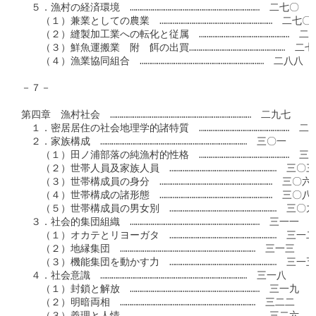
　５．漁村の経済環境　……………………………………………………………　二七〇

　　（１）兼業としての農業　……………………………………………………　二七〇

　　（２）縫製加工業への転化と従属　…………………………………………　二七
　　（３）鮮魚運搬業　附　餌の出買……………………………………………　二七
　　（４）漁業協同組合　…………………………………………………………　二八八

－７－

第四章　漁村社会　…………………………………………………………………　二九七

　１．密居居住の社会地理学的諸特質　…………………………………………　二九
　２．家族構成　……………………………………………………………………　三〇一

　　（１）田ノ浦部落の純漁村的性格　…………………………………………　三〇
　　（２）世帯人員及家族人員　…………………………………………………　三〇三

　　（３）世帯構成員の身分　……………………………………………………　三〇六

　　（４）世帯構成の諸形態　……………………………………………………　三〇八

　　（５）世帯構成員の男女別　…………………………………………………　三〇九

　３．社会的集団組織　……………………………………………………………　三一一

　　（１）オカテとリヨーガタ　…………………………………………………　三一二

　　（２）地縁集団　………………………………………………………………　三一三

　　（３）機能集団を動かす力　…………………………………………………　三一五

　４．社会意識　……………………………………………………………………　三一八

　　（１）封鎖と解放　……………………………………………………………　三一九

　　（２）明暗両相　………………………………………………………………　三二二
