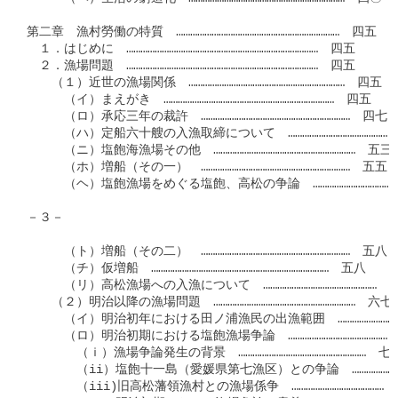
第二章　漁村勞働の特質　……………………………………………………………　四五

　１．はじめに　………………………………………………………………………　四五

　２．漁場問題　………………………………………………………………………　四五

　　（１）近世の漁場関係　…………………………………………………………　四五

　　　（イ）まえがき　………………………………………………………………　四五

　　　（ロ）承応三年の裁許　………………………………………………………　四七

　　　（ハ）定船六十艘の入漁取締について　……………………………………　
　　　（ニ）塩飽海漁場その他　……………………………………………………　五三

　　　（ホ）増船（その一）　………………………………………………………　五五

　　　（ヘ）塩飽漁場をめぐる塩飽、高松の争論　………………………………
－３－

　　　（ト）増船（その二）　………………………………………………………　五八

　　　（チ）仮増船　…………………………………………………………………　五八

　　　（リ）高松漁場への入漁について　…………………………………………　六
　　（２）明治以降の漁場問題　……………………………………………………　六七

　　　（イ）明治初年における田ノ浦漁民の出漁範囲　………………………
　　　（ロ）明治初期における塩飽漁場争論　……………………………………　
　　　　（ｉ）漁場争論発生の背景　………………………………………………　七二
　　　　（ii）塩飽十一島（愛媛県第七漁区）との争論　…………………
　　　　（iii)旧高松藩領漁村との漁場係争　…………………………………　