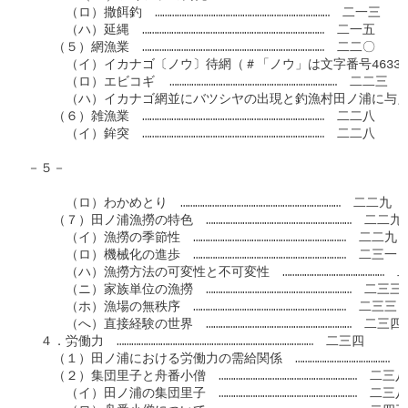
　　　（ロ）撒餌釣　………………………………………………………………　二一三

　　　（ハ）延縄　…………………………………………………………………　二一五

　　（５）網漁業　…………………………………………………………………　二二〇

　　　（イ）イカナゴ〔ノウ〕待網（＃「ノウ」は文字番号4633）…
　　　（ロ）エビコギ  ……………………………………………………………　二二三

　　　（ハ）イカナゴ網並にバツシヤの出現と釣漁村田ノ浦に与え
　　（６）雑漁業　…………………………………………………………………　二二八

　　　（イ）鉾突　…………………………………………………………………　二二八

－５－

　　　（ロ）わかめとり　…………………………………………………………　二二九

　　（７）田ノ浦漁撈の特色　……………………………………………………　二二九

　　　（イ）漁撈の季節性　………………………………………………………　二二九

　　　（ロ）機械化の進歩　………………………………………………………　二三一

　　　（ハ）漁撈方法の可変性と不可変性　……………………………………　二
　　　（ニ）家族単位の漁撈　……………………………………………………　二三三

　　　（ホ）漁場の無秩序　………………………………………………………　二三三

　　　（へ）直接経験の世界　……………………………………………………　二三四

　４．労働力　………………………………………………………………………　二三四

　　（１）田ノ浦における労働力の需給関係　…………………………………　
　　（２）集団里子と舟番小僧　…………………………………………………　二三八

　　　（イ）田ノ浦の集団里子　…………………………………………………　二三八
