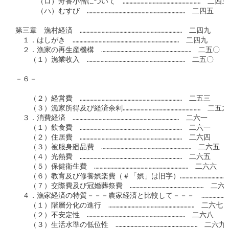
　　　（ロ）舟番小僧について　…………………………………………………　二四三

　　　（ハ）むすび　………………………………………………………………　二四五

第三章　漁村経済　…………………………………………………………………　二四九

　１．はしがき　……………………………………………………………………　二四九

　２．漁家の再生産機構　…………………………………………………………　二五〇

　　（１）漁業收入　………………………………………………………………　二五〇

－６－

　　（２）経営費　…………………………………………………………………　二五三

　　（３）漁家所得及び経済余剰…………………………………………………　二五九

　３．消費経済　……………………………………………………………………　二六一

　　（１）飲食費　…………………………………………………………………　二六一

　　（２）住居費　…………………………………………………………………　二六四

　　（３）被服身廻品費　…………………………………………………………　二六五

　　（４）光熱費　…………………………………………………………………　二六五

　　（５）保健衛生費　……………………………………………………………　二六六

　　（６）教育及び修養娯楽費（＃「娯」は旧字）……………………………
　　（７）交際費及び冠婚葬祭費　………………………………………………　二六七
　４．漁家経済の特質－－－農家経済と比較して－－－　…………………
　　（１）階層分化の進行　………………………………………………………　二六七

　　（２）不安定性　………………………………………………………………　二六八

　　（３）生活水準の低位性　……………………………………………………　二六九
