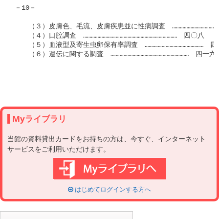
－10－

　　（３）皮膚色、毛流、皮膚疾患並に性病調査　……………………………
　　（４）口腔調査　………………………………………………………………　四〇八

　　（５）血液型及寄生虫卵保有率調査　………………………………………　四
　　（６）遺伝に関する調査　……………………………………………………　四一六

Myライブラリ
当館の資料貸出カードをお持ちの方は、今すぐ、インターネット
サービスをご利用いただけます。
はじめてログインする方へ