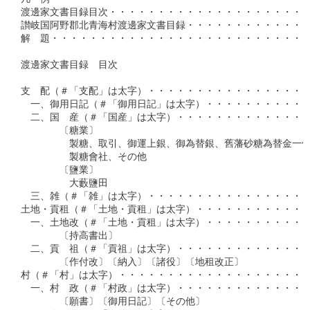
渡邊家文書目録目次・・・・・・・・・・・・・・・・・・・・・
讃岐国阿野郡北青海村渡邊家文書目録・・・・・・・・・・・・・
解　題・・・・・・・・・・・・・・・・・・・・・・・・・・・
渡邊家文書目録　目次

支　配（＃「支配」は太字）・・・・・・・・・・・・・・・・・
　一、御用日記（＃「御用日記」は太字）・・・・・・・・・・・
　二、国　産（＃「国産」は太字）・・・・・・・・・・・・・・
　　　　〔糖業〕

　　　　　製糖、取引、御運上銀、御為替銀、舊藩砂糖為替金一件
　　　　　製糖會社、その他

　　　　〔鹽業〕

　　　　　大藪鹽田

　三、雑（＃「雑」は太字）・・・・・・・・・・・・・・・・・
土地・貢租（＃「土地・貢租」は太字）・・・・・・・・・・・・
　一、土地改（＃「土地・貢租」は太字）・・・・・・・・・・・
　　　　〔持高書出〕

　二、貢　祖（＃「貢祖」は太字）・・・・・・・・・・・・・・
　　　　〔作付改〕〔納入〕〔諸役〕〔地租改正〕

村（＃「村」は太字）・・・・・・・・・・・・・・・・・・・・
　一、村　政（＃「村政」は太字）・・・・・・・・・・・・・・
　　　　〔願書〕〔御用日記〕〔その他〕
