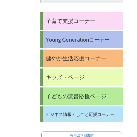
子育て支援コーナー
Young Generationコーナー
健やか生活応援コーナー
キッズ・ページ
子どもの読書応援ページ
ビジネス情報・しごと応援コーナー
香川県立図書館