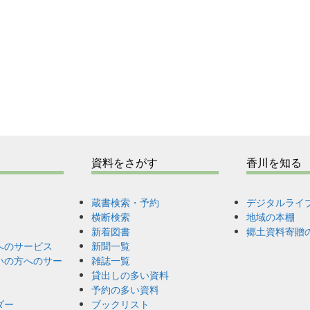
資料をさがす
香川を知る
蔵書検索・予約
デジタルライ
横断検索
地域の本棚
新着図書
郷土資料寄贈
へのサービス
新聞一覧
いの方へのサー
雑誌一覧
貸出しの多い資料
予約の多い資料
ダー
ブックリスト