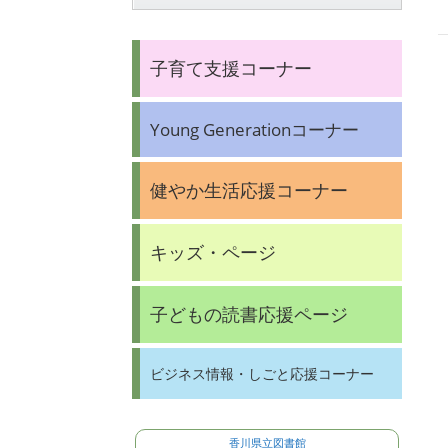
子育て支援コーナー
Young Generationコーナー
健やか生活応援コーナー
キッズ・ページ
子どもの読書応援ページ
ビジネス情報・しごと応援コーナー
香川県立図書館