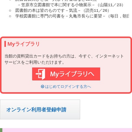
　　－笠原市立図書館で本に関する小物展示－（山陽11／23）

○　図書館の本は皆のものです－気流－（読売11／26）

○　学校図書館に専門の司書を－丸亀市長らに要望－（毎日，朝日11／
Myライブラリ
当館の資料貸出カードをお持ちの方は、今すぐ、インターネット
サービスをご利用いただけます。
はじめてログインする方へ
オンライン利用者登録申請