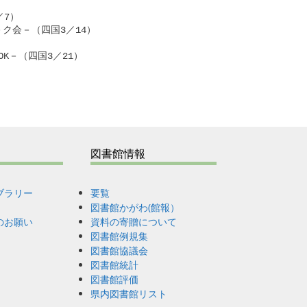
7）

会－（四国3／14）



－（四国3／21）

図書館情報
ブラリー
要覧
図書館かがわ(館報）
のお願い
資料の寄贈について
図書館例規集
図書館協議会
図書館統計
図書館評価
県内図書館リスト