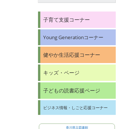
子育て支援コーナー
Young Generationコーナー
健やか生活応援コーナー
キッズ・ページ
子どもの読書応援ページ
ビジネス情報・しごと応援コーナー
香川県立図書館