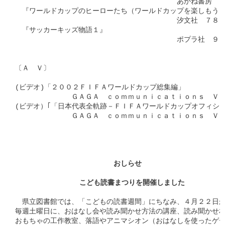
　　　　　　　　　　　　　　　　　　　　　　　あかね書房　Ｊ
　『ワールドカップのヒーローたち（ワールドカップを楽しもう２
　　　　　　　　　　　　　　　　　　　　　　　汐文社　７８０
　『サッカーキッズ物語１』　

　　　　　　　　　　　　　　　　　　　　　　　ポプラ社　９４
〔Ａ　Ｖ〕

(ビデオ)「２００２ＦＩＦＡワールドカップ総集編」　

　　　　　　　　ＧＡＧＡ　ｃｏｍｍｕｎｉｃａｔｉｏｎｓ　Ｖ３
(ビデオ）｢「日本代表全軌跡－ＦＩＦＡワールドカップオフィシャ
　　　　　　　　ＧＡＧＡ　ｃｏｍｍｕｎｉｃａｔｉｏｎｓ　Ｖ３
　　　　　　　　　　　　　　おしらせ
　　　         　こども読書まつりを開催しました
　県立図書館では、「こどもの読書週間」にちなみ、４月２２日か
毎週土曜日に、おはなし会や読み聞かせ方法の講座、読み聞かせ相
おもちゃの工作教室、落語やアニマシオン（おはなしを使ったゲー