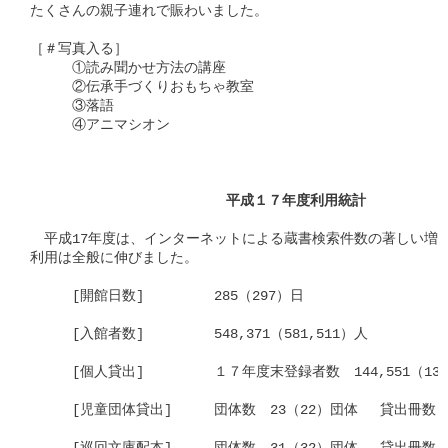
たくさんの親子連れで賑わいました。

［＃写真入る］

　　　①読み聞かせ方法の講座

　　　②伝承手づくりおもちゃ教室

　　　③落語

　　　④アニマシオン

　　　　　　　　　　　　　　平成１７年度利用統計
　平成17年度は、インターネットによる蔵書検索件数の著しい増加
利用は全般に伸びました。

　　　[開館日数]　　　　　285（297）日　

　　　[入館者数]　　　　　548,371（581,511）人　

　　　[個人貸出]　　　　　１７年度末登録者数　144,551（137,0
　　　[児童団体貸出]　　　団体数　23（22）団体　 貸出冊数　  1