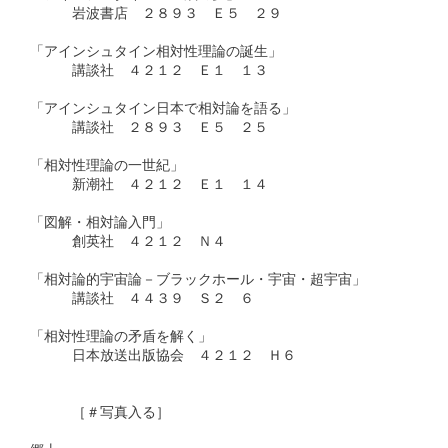
　　　岩波書店　２８９３　Ｅ５　２９

「アインシュタイン相対性理論の誕生」

　　　講談社　４２１２　Ｅ１　１３ 

「アインシュタイン日本で相対論を語る」

　　　講談社　２８９３　Ｅ５　２５

「相対性理論の一世紀」

　　　新潮社　４２１２　Ｅ１　１４ 

「図解・相対論入門」

　　　創英社　４２１２　Ｎ４ 

「相対論的宇宙論－ブラックホール・宇宙・超宇宙」

　　　講談社　４４３９　Ｓ２　６

「相対性理論の矛盾を解く」

　　　日本放送出版協会　４２１２　Ｈ６

　　　［＃写真入る］
