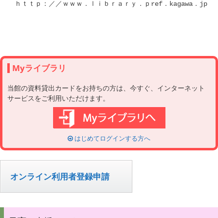
ｈｔｔｐ：／／ｗｗｗ．ｌｉｂｒａｒｙ．ｐref．kagawa．jp

Myライブラリ
当館の資料貸出カードをお持ちの方は、今すぐ、インターネット
サービスをご利用いただけます。
はじめてログインする方へ
オンライン利用者登録申請