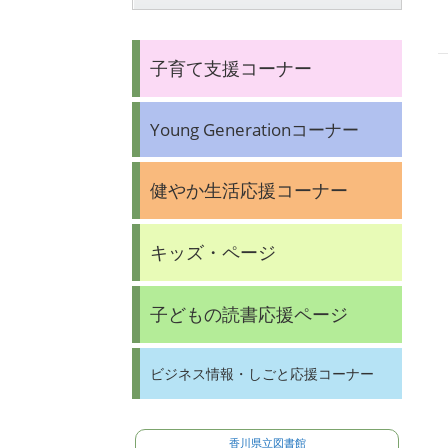
子育て支援コーナー
Young Generationコーナー
健やか生活応援コーナー
キッズ・ページ
子どもの読書応援ページ
ビジネス情報・しごと応援コーナー
香川県立図書館