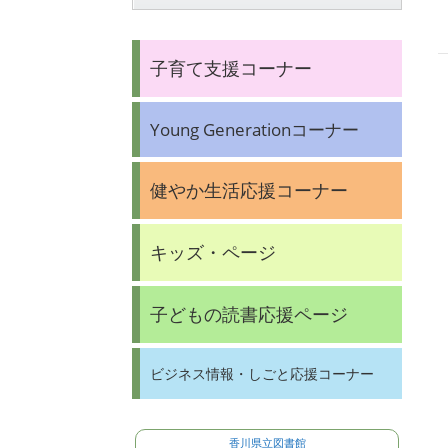
子育て支援コーナー
Young Generationコーナー
健やか生活応援コーナー
キッズ・ページ
子どもの読書応援ページ
ビジネス情報・しごと応援コーナー
香川県立図書館