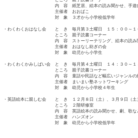
　　　　　　　　　　　　内　容　紙芝居、絵本の読み聞かせ、手遊び
　　　　　　　　　　　　主催者　おおばこ

　　　　　　　　　　　　対　象　３才から小学校低学年

・わくわくおはなし会　　と　き　毎月第３土曜日　１５：００～１６
　　　　　　　　　　　　ところ　親子読書コーナー

　　　　　　　　　　　　内　容　ストーリーテリング、絵本の読み聞
　　　　　　　　　　　　主催者　おはなし紡ぎの会

　　　　　　　　　　　　対　象　幼児から小学生

・わくわくかみしばい会　と　き　毎月第４土曜日　１４：３０～１５
　　　　　　　　　　　　ところ　親子読書コーナー

　　　　　　　　　　　　内　容　童話や民話など幅広いジャンルの紙
　　　　　　　　　　　　主催者　まいまい塾ネットワーキング

　　　　　　　　　　　　対　象　幼児から小学校４年生

・英語絵本に親しむ会　　と　き　１２月８日（土）、３月９日（土）
　　　　　　　　　　　　ところ　２階研修室

　　　　　　　　　　　　内　容　英語絵本の読み聞かせ、劇、歌など
　　　　　　　　　　　　主催者　ハンズオン

　　　　　　　　　　　　対　象　幼児から小学校低学年
