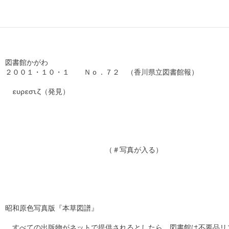
図書館かがわ　　

２００１・１０・１　　Ｎｏ．７２　（香川県立図書館報）

　ευρεσιζ（発見）

　　　　　　　　　　　　　　（＃写真が入る）

昭和原色写真版『本草図譜』

　すべての出版物がネットで提供されるとしたら、図書館は不要品リス