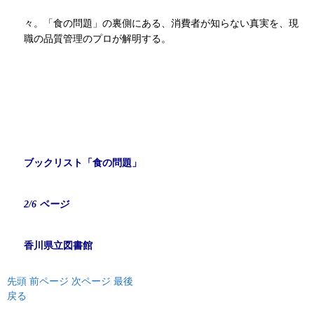
々。「食の問題」の裏側にある、消費者が知らない真実を、現
職の品質管理のプロが解明する。
ブックリスト「食の問題」
2/6 ページ
香川県立図書館
先頭
前ページ
次ページ
最後
戻る