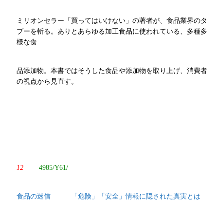
ミリオンセラー「買ってはいけない」の著者が、食品業界のタ
ブーを斬る。ありとあらゆる加工食品に使われている、多種多
様な食
品添加物。本書ではそうした食品や添加物を取り上げ、消費者
の視点から見直す。
12
4985/Y61/
食品の迷信 「危険」「安全」情報に隠された真実とは