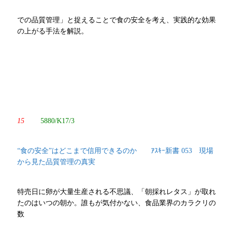
での品質管理」と捉えることで食の安全を考え、実践的な効果
の上がる手法を解説。
15
5880/K17/3
“食の安全”はどこまで信用できるのか ｱｽｷｰ新書 053 現場
から見た品質管理の真実
特売日に卵が大量生産される不思議、「朝採れレタス」が取れ
たのはいつの朝か。誰もが気付かない、食品業界のカラクリの
数