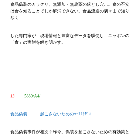
食品偽装のカラクリ、無添加・無農薬の落とし穴…。食の不安
は食を知ることでしか解消できない。食品流通の隅々まで知り
尽く
した専門家が、現場情報と豊富なデータを駆使し、ニッポンの
「食」の実態を解き明かす。
13
5880/A4/
食品偽装 起こさないためのｹｰｽｽﾀﾃﾞｨ
食品偽装事件が相次ぐ昨今。偽装を起こさないための有効策と