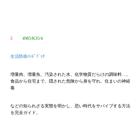
5
4985/K35/4
生活防衛ﾊﾝﾄﾞﾌﾞｯｸ
増量肉、増量魚、汚染された水、化学物質だらけの調味料…。
食品から住宅まで、隠された危険から身を守れ。住まいの神経
毒
などの知られざる実態を明かし、恐い時代をサバイブする方法
を完全ガイド。