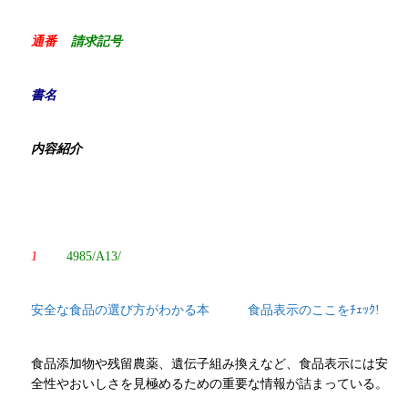
通番
請求記号
書名
内容紹介
1
4985/A13/
安全な食品の選び方がわかる本 食品表示のここをﾁｪｯｸ!
食品添加物や残留農薬、遺伝子組み換えなど、食品表示には安
全性やおいしさを見極めるための重要な情報が詰まっている。