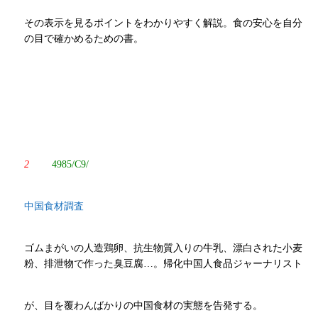
その表示を見るポイントをわかりやすく解説。食の安心を自分
の目で確かめるための書。
2
4985/C9/
中国食材調査
ゴムまがいの人造鶏卵、抗生物質入りの牛乳、漂白された小麦
粉、排泄物で作った臭豆腐…。帰化中国人食品ジャーナリスト
が、目を覆わんばかりの中国食材の実態を告発する。