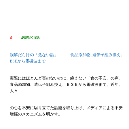
4
4985/K108/
誤解だらけの「危ない話」 食品添加物､遺伝子組み換え､
BSEから電磁波まで
実際にはほとんど害のないのに、絶えない「食の不安」の声。
食品添加物、遺伝子組み換え、ＢＳＥから電磁波まで、近年、
人々
の心を不安に駆り立てた話題を取り上げ、メディアによる不安
増幅のメカニズムを明かす。