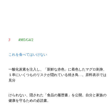
3
4985/G4/2
これを食べてはいけない
一酸化炭素を注入し、「新鮮な赤色」に着色したマグロ刺身、
１串にいくつものリスクが隠れている焼き鳥…。原料表示では
見分
けられない、隠された「食品の履歴書」を公開。自分と家族の
健康を守るための必読書。