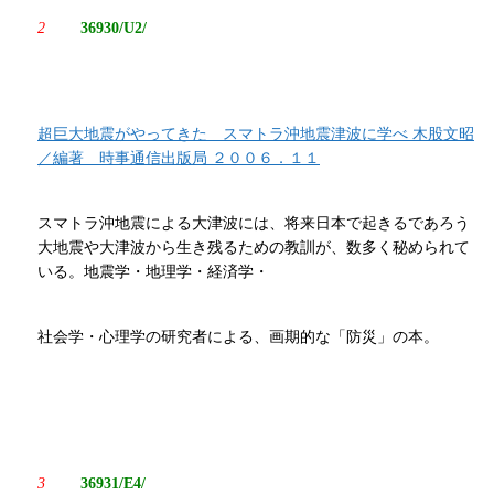
2
36930/U2/
超巨大地震がやってきた スマトラ沖地震津波に学べ 木股文昭
／編著 時事通信出版局 ２００６．１１
スマトラ沖地震による大津波には、将来日本で起きるであろう
大地震や大津波から生き残るための教訓が、数多く秘められて
いる。地震学・地理学・経済学・
社会学・心理学の研究者による、画期的な「防災」の本。
3
36931/E4/