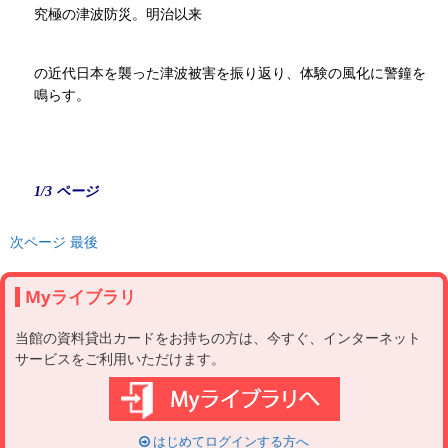
究極の津波防災。明治以来
の近代日本を襲った津波被害を振り返り、体験の風化に警鐘を
鳴らす。
1/3 ページ
次ページ
最後
Myライブラリ
当館の資料貸出カードをお持ちの方は、今すぐ、インターネット
サービスをご利用いただけます。
はじめてログインする方へ