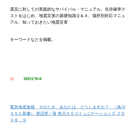
震災に対しての実践的なサバイバル・マニュアル。生存確率テ
ストをはじめ、地震災害の基礎知識Ｑ＆Ａ、場所別対応マニュ
アル、知っておきたい地震災害
キーワードなどを掲載。
11
36931/W4/
緊急地震速報 そのとき、あなたは、どうしますか？ （角川
ＳＳＣ新書） 渡辺実／著 角川ＳＳコミュニケーションズ ２０
０８．９