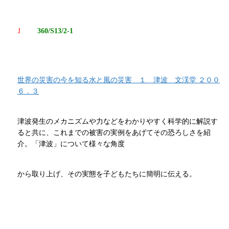
1
360/S13/2-1
世界の災害の今を知る水と風の災害 １ 津波 文渓堂 ２００
６．３
津波発生のメカニズムや力などをわかりやすく科学的に解説す
ると共に、これまでの被害の実例をあげてその恐ろしさを紹
介。「津波」について様々な角度
から取り上げ、その実態を子どもたちに簡明に伝える。