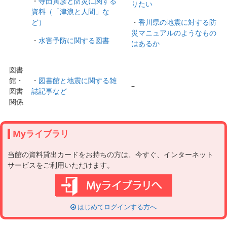
・
寺田寅彦と防災に関する
りたい
資料（「津浪と人間」な
ど）
・
香川県の地震に対する防
災マニュアルのようなもの
・
水害予防に関する図書
はあるか
図書
館・
・
図書館と地震に関する雑
–
図書
誌記事など
関係
Myライブラリ
当館の資料貸出カードをお持ちの方は、今すぐ、インターネット
サービスをご利用いただけます。
はじめてログインする方へ