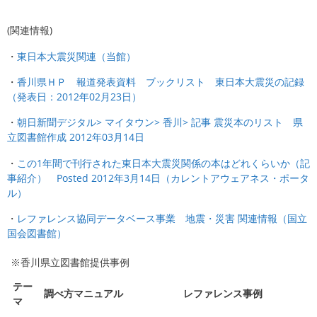
(関連情報)
・
東日本大震災関連（当館）
・
香川県ＨＰ 報道発表資料 ブックリスト 東日本大震災の記録
（発表日：2012年02月23日）
・
朝日新聞デジタル> マイタウン> 香川> 記事 震災本のリスト 県
立図書館作成 2012年03月14日
・
この1年間で刊行された東日本大震災関係の本はどれくらいか（記
事紹介） Posted 2012年3月14日（カレントアウェアネス・ポータ
ル）
・
レファレンス協同データベース事業 地震・災害 関連情報（国立
国会図書館）
※香川県立図書館提供事例
テー
調べ方マニュアル
レファレンス事例
マ