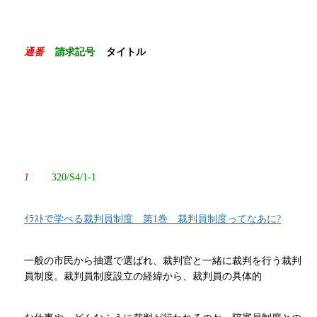
通番
請求記号
タイトル
1
320/S4/1-1
ｲﾗｽﾄで学べる裁判員制度 第1巻 裁判員制度ってなあに?
一般の市民から抽選で選ばれ、裁判官と一緒に裁判を行う裁判
員制度。裁判員制度設立の経緯から、裁判員の具体的