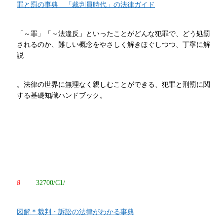
罪と罰の事典 「裁判員時代」の法律ガイド
「～罪」「～法違反」といったことがどんな犯罪で、どう処罰
されるのか、難しい概念をやさしく解きほぐしつつ、丁寧に解
説
。法律の世界に無理なく親しむことができる、犯罪と刑罰に関
する基礎知識ハンドブック。
8
32700/C1/
図解＊裁判・訴訟の法律がわかる事典