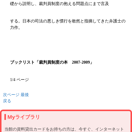
礎から説明し、裁判員制度の抱える問題点にまで言及
する。日本の司法の悪しき慣行を敢然と指摘してきた弁護士の
力作。
ブックリスト「裁判員制度の本 2007-2009」
1/4 ページ
次ページ
最後
戻る
Myライブラリ
当館の資料貸出カードをお持ちの方は、今すぐ、インターネット