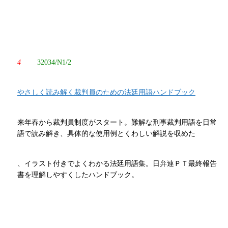
4
32034/N1/2
やさしく読み解く裁判員のための法廷用語ハンドブック
来年春から裁判員制度がスタート。難解な刑事裁判用語を日常
語で読み解き、具体的な使用例とくわしい解説を収めた
、イラスト付きでよくわかる法廷用語集。日弁連ＰＴ最終報告
書を理解しやすくしたハンドブック。