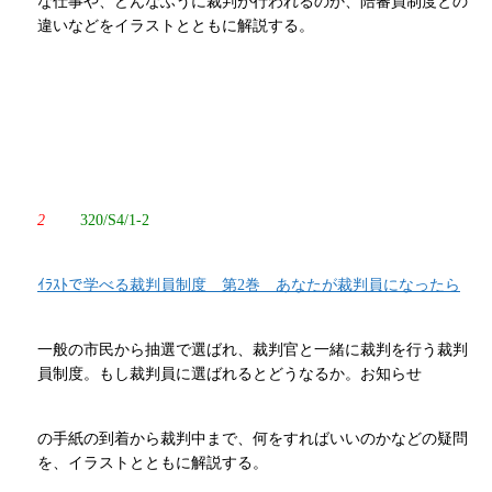
な仕事や、どんなふうに裁判が行われるのか、陪審員制度との
違いなどをイラストとともに解説する。
2
320/S4/1-2
ｲﾗｽﾄで学べる裁判員制度 第2巻 あなたが裁判員になったら
一般の市民から抽選で選ばれ、裁判官と一緒に裁判を行う裁判
員制度。もし裁判員に選ばれるとどうなるか。お知らせ
の手紙の到着から裁判中まで、何をすればいいのかなどの疑問
を、イラストとともに解説する。