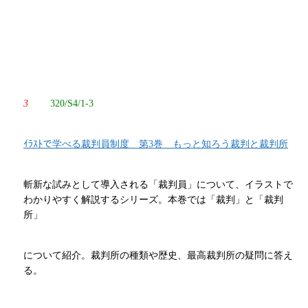
3
320/S4/1-3
ｲﾗｽﾄで学べる裁判員制度 第3巻 もっと知ろう裁判と裁判所
斬新な試みとして導入される「裁判員」について、イラストで
わかりやすく解説するシリーズ。本巻では「裁判」と「裁判
所」
について紹介。裁判所の種類や歴史、最高裁判所の疑問に答え
る。