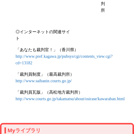
判
所
◎インターネットの関連サイ
ト
「あなたも裁判官！」（香川県）
http://www.pref.kagawa.jp/pubsys/cgi/contents_view.cgi?
cd=13182
「裁判員制度」（最高裁判所）
http://www.saibanin.courts.go.jp/
「裁判員瓦版」（高松地方裁判所）
http://www.courts.go.jp/takamatsu/about/osirase/kawaraban.html
Myライブラリ