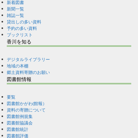
新着図書
新聞一覧
雑誌一覧
貸出しの多い資料
予約の多い資料
ブックリスト
香川を知る
デジタルライブラリー
地域の本棚
郷土資料寄贈のお願い
図書館情報
要覧
図書館かがわ(館報）
資料の寄贈について
図書館例規集
図書館協議会
図書館統計
図書館評価