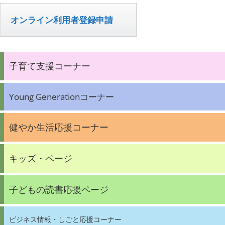
オンライン利用者登録申請
子育て支援コーナー
Young Generationコーナー
健やか生活応援コーナー
キッズ・ページ
子どもの読書応援ページ
ビジネス情報・しごと応援コーナー