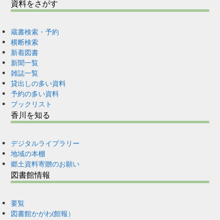
資料をさがす
蔵書検索・予約
横断検索
新着図書
新聞一覧
雑誌一覧
貸出しの多い資料
予約の多い資料
ブックリスト
香川を知る
デジタルライブラリー
地域の本棚
郷土資料寄贈のお願い
図書館情報
要覧
図書館かがわ(館報）