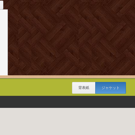
背表紙
ジャケット