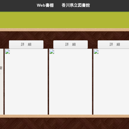
Web書棚 香川県立図書館
詳 細
詳 細
詳 細
著
１