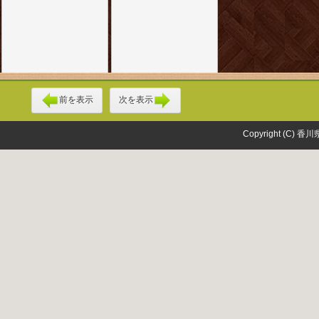
前を表示
次を表示
Copyright (C) 香川