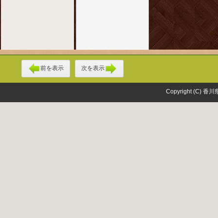
前を表示
次を表示
Copyright (C) 香川