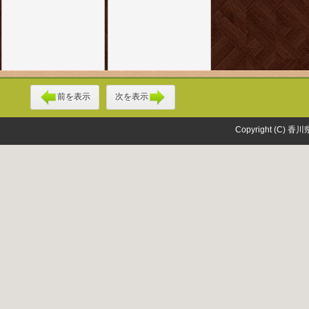
前を表示
次を表示
Copyright (C) 香川