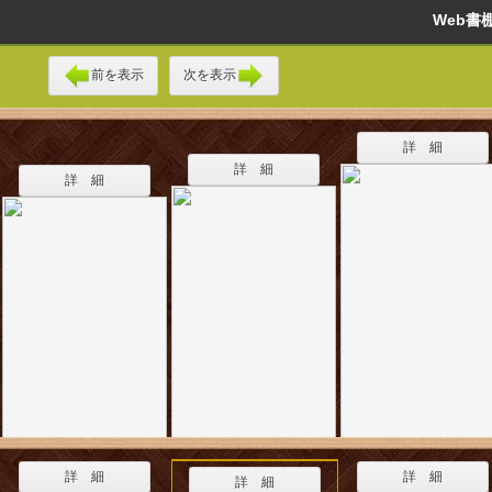
Web
前を表示
次を表示
詳 細
詳 細
詳 細
詳 細
詳 細
詳 細