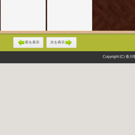
前を表示
次を表示
Copyright (C) 香川