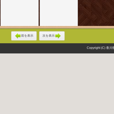
前を表示
次を表示
Copyright (C) 香川