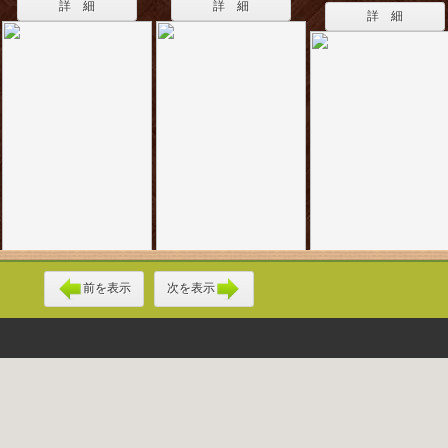
詳 細
詳 細
詳 細
前を表示
次を表示