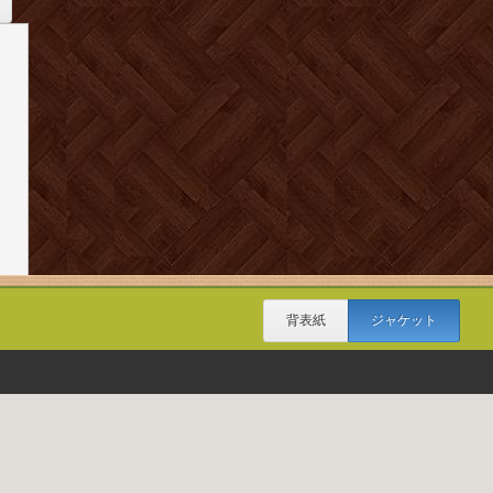
背表紙
ジャケット