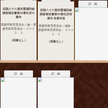
詳 細
四国八十八箇所霊場詳細
四国八十八箇所霊場詳細
調査報告書第44番札所大
調査報告書第45番札所岩
寶寺
屋寺 岩屋寺道
愛媛県教育委員会／編 -- 愛
愛媛県教育委員会／編集 --
媛県教育委員会 -- ２０２
愛媛県教育委員会 -- ２０２
２．３
２．３
（画像なし）
（画像なし）
詳 細
詳 細