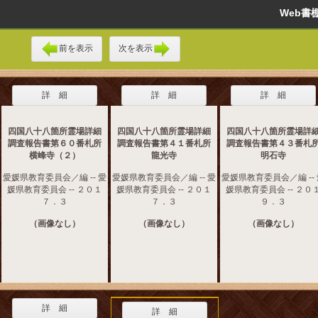
Web
前を表示
次を表示
詳 細
詳 細
詳 細
四国八十八箇所霊場詳細
四国八十八箇所霊場詳細
四国八十八箇所霊場詳
調査報告書第６０番札所
調査報告書第４１番札所
調査報告書第４３番札
横峰寺（２）
龍光寺
明石寺
愛媛県教育委員会／編 -- 愛
愛媛県教育委員会／編 -- 愛
愛媛県教育委員会／編 --
媛県教育委員会 -- ２０１
媛県教育委員会 -- ２０１
媛県教育委員会 -- ２０
７．３
７．３
９．３
（画像なし）
（画像なし）
（画像なし）
詳 細
詳 細