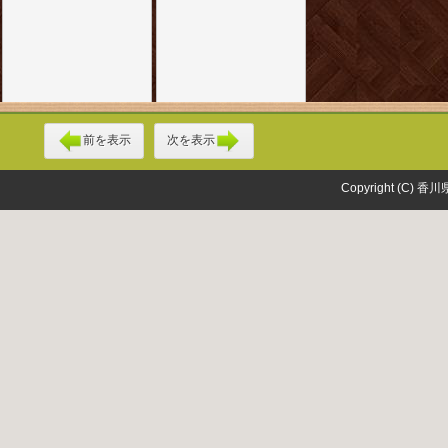
前を表示
次を表示
Copyright (C) 香川