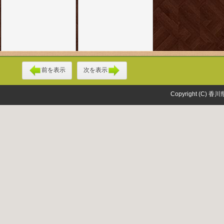
前を表示
次を表示
Copyright (C) 香川