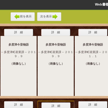
Web
前を表示
次を表示
詳 細
詳 細
詳 細
多度津今昔物語
多度津今昔物語
多度津今昔物語
-- 多度津町産業課 -- ２０１
-- 多度津町産業課 -- ２０１
-- 多度津町産業課 -- ２
９．９
９．９
１．１
（画像なし）
（画像なし）
（画像なし）
詳 細
詳 細
詳 細