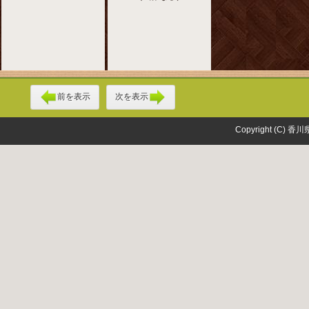
前を表示
次を表示
Copyright (C) 香川