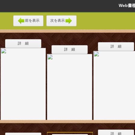
Web
前を表示
次を表示
詳 細
詳 細
詳 細
詳 細