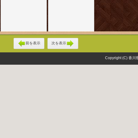
前を表示
次を表示
Copyright (C) 香川