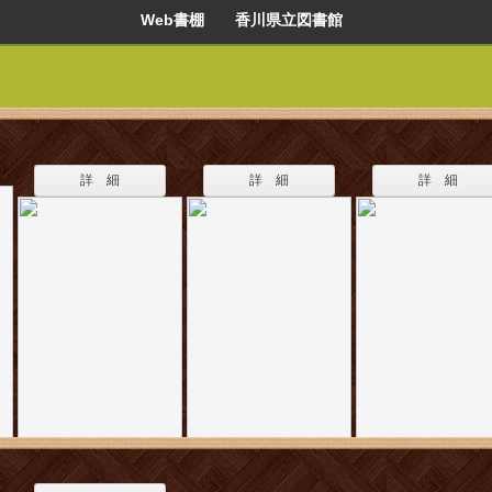
Web書棚 香川県立図書館
詳 細
詳 細
詳 細