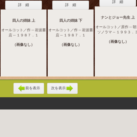
詳 細
詳 細
詳 細
ナンとジョー先生 上
四人の姉妹 上
四人の姉妹 下
オールコット／原作 -- 
オールコット／作 -- 岩波書
オールコット／作 -- 岩波書
ソノラマ -- １９９３．
店 -- １９８７．１
店 -- １９８７．１
（画像なし）
（画像なし）
（画像なし）
前を表示
次を表示