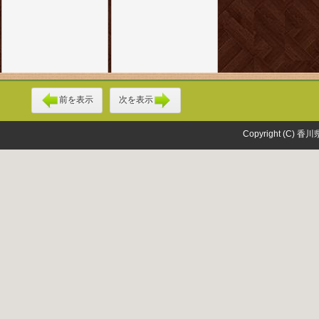
前を表示
次を表示
Copyright (C) 香川