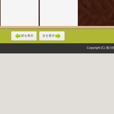
前を表示
次を表示
Copyright (C) 香川