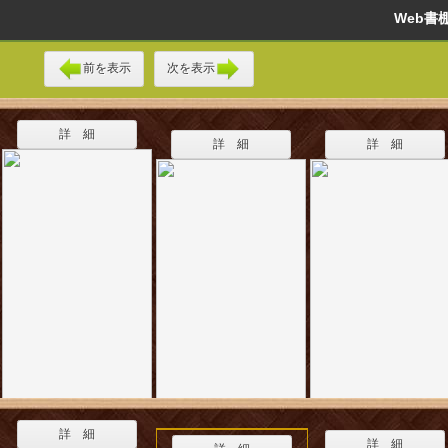
Web
前を表示
次を表示
詳 細
詳 細
詳 細
詳 細
詳 細