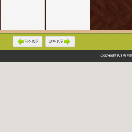
前を表示
次を表示
Copyright (C) 香川