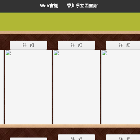
Web書棚 香川県立図書館
詳 細
詳 細
詳 細
詳 細
詳 細