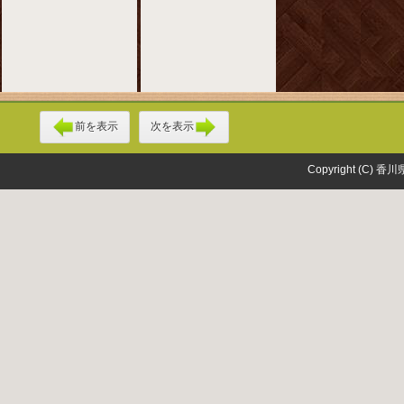
前を表示
次を表示
Copyright (C) 香川